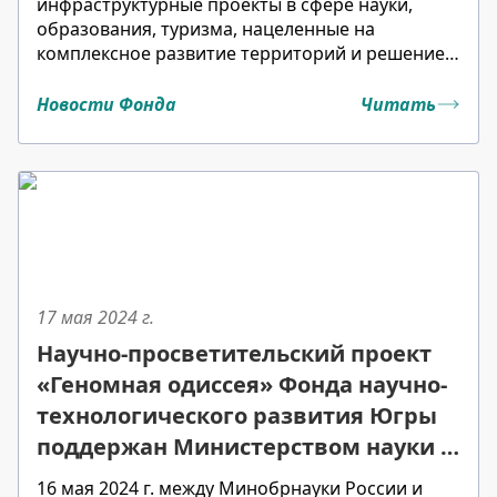
инфраструктурные проекты в сфере науки,
образования, туризма, нацеленные на
комплексное развитие территорий и решение
социальных и технологических вызовов
городов Урала и Сибири.
Новости Фонда
Читать
17 мая 2024
г.
Научно-просветительский проект
«Геномная одиссея» Фонда научно-
технологического развития Югры
поддержан Министерством науки и
высшего образования России
16 мая 2024 г. между Минобрнауки России и