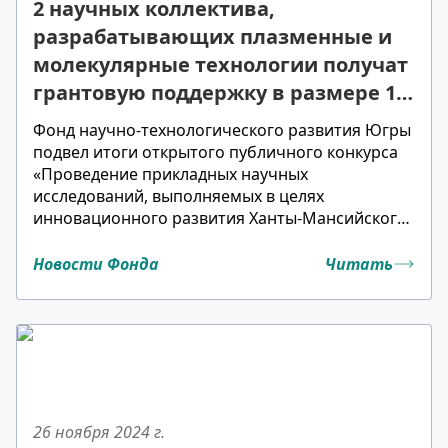
2 научных коллектива,
разрабатывающих плазменные и
молекулярные технологии получат
грантовую поддержку в размере 14
млн рублей
Фонд научно-технологического развития Югры
подвел итоги открытого публичного конкурса
«Проведение прикладных научных
исследований, выполняемых в целях
инновационного развития Ханты-Мансийского
автономного округа – Югры» объявленного
26.11.2024.
Новости Фонда
Читать
26 ноября 2024
г.