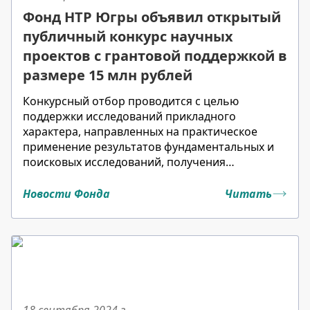
Фонд НТР Югры объявил открытый
публичный конкурс научных
проектов с грантовой поддержкой в
размере 15 млн рублей
Конкурсный отбор проводится с целью
поддержки исследований прикладного
характера, направленных на практическое
применение результатов фундаментальных и
поисковых исследований, получения
инновационных продуктов и их
коммерциализации.
Новости Фонда
Читать