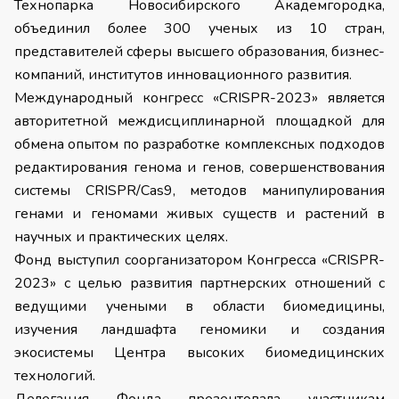
Технопарка Новосибирского Академгородка,
объединил более 300 ученых из 10 стран,
представителей сферы высшего образования, бизнес-
компаний, институтов инновационного развития.
Международный конгресс «CRISPR-2023»
является
авторитетной междисциплинарной площадкой для
обмена опытом по
разработке
комплексных подходов
редактирования генома и генов, совершенствования
системы CRISPR/Cas9, методов манипулирования
генами и геномами живых существ и растений в
научных и практических целях.
Фонд выступил соорганизатором Конгресса «CRISPR-
2023» с целью развития партнерских отношений с
ведущими учеными в области биомедицины,
изучения ландшафта геномики и создания
экосистемы Центра высоких биомедицинских
технологий.