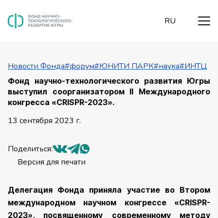
RU
Новости Фонда
#форум
#ЮНИТИ ПАРК
#наука
#ИНТЦ
Фонд научно-технологического развития Югры
выступил соорганизатором II Международного
конгресса «CRISPR-2023».
13 сентября 2023
г.
Поделиться
:
Версия для печати
Делегация Фонда приняла участие во Втором
международном научном конгрессе «CRISPR-
2023», посвященному современному методу