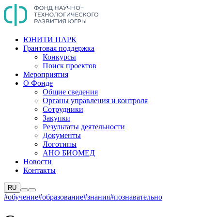
ЮНИТИ ПАРК
Грантовая поддержка
Конкурсы
Поиск проектов
Мероприятия
О Фонде
Общие сведения
Органы управления и контроля
Сотрудники
Закупки
Результаты деятельности
Документы
Логотипы
АНО БИОМЕД
Новости
Контакты
RU
#обучение
#образование
#знания
#познавательно