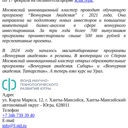
по 17 февраля на онлайн-платформе
Кластера.
Московский инновационный кластер проводит обучающую
программу “Венчурная Академия” с 2021 года. Она
направлена на подготовку новых инвесторов и повышение
компетенций бизнес-ангелов в сфере венчурного
инвестирования. За три года более 700 выпускников
программы проинвестировали свыше 500 млн рублей в
перспективные проекты.
В 2024 году началось масштабирование программы
«Венчурная академия» в регионы. В кооперации со Сбером
Московский инновационный кластер открыл образовательные
программы «Венчурная академия. Сибирь» и «Венчурная
академия. Татарстан». А теперь взял курс на Урал.
Адрес
ул. Карла Маркса, 12, г. Ханты-Мансийск, Ханты-Мансийский
автономный округ - Югра, 628011
Телефон
+7 346 739 39 40
E-mail
info@f-std.ru