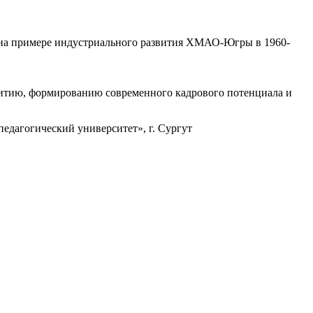
, на примере индустриального развития ХМАО-Югры в 1960-
итию, формированию современного кадрового потенциала и
дагогический университет», г. Сургут