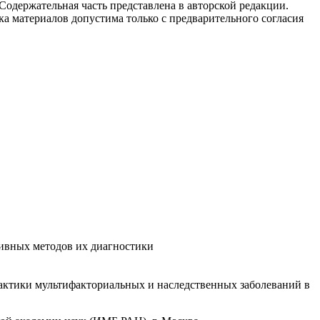
одержательная часть представлена в авторской редакции.
а материалов допустима только с предварительного согласия
тивных методов их диагностики
актики мультифакториальных и наследственных заболеваний в