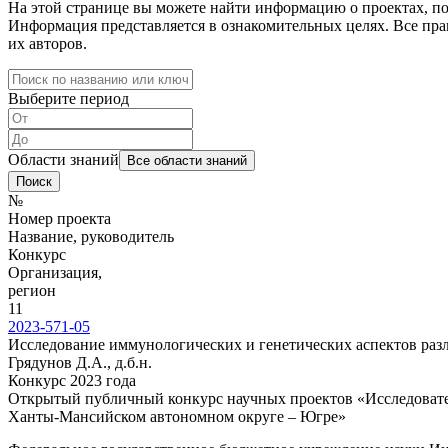
На этой странице вы можете найти информацию о проектах, п
Информация представляется в ознакомительных целях. Все пра
их авторов.
Выберите период
Области знаний
Все области знаний
Поиск
№
Номер проекта
Название, руководитель
Конкурс
Организация
,
регион
11
2023-571-05
Исследование иммунологических и генетических аспектов раз
Грядунов Д.А., д.б.н.
Конкурс 2023 года
Открытый публичный конкурс научных проектов «Исследовател
Ханты-Мансийском автономном округе – Югре»