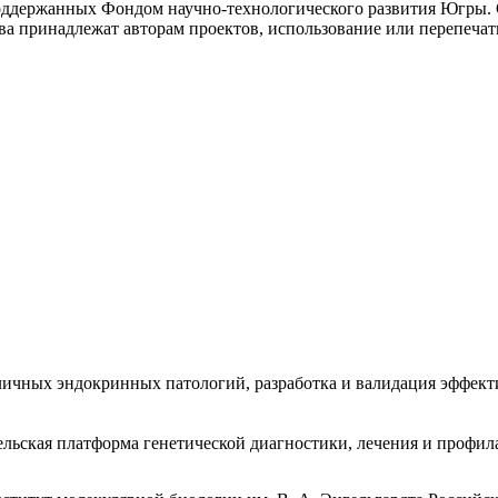
оддержанных Фондом научно-технологического развития Югры. С
ва принадлежат авторам проектов, использование или перепечатк
личных эндокринных патологий, разработка и валидация эффек
ьская платформа генетической диагностики, лечения и профил