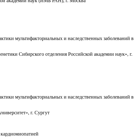
ой академии наук (ИМБ РАН), г. Москва
актики мультифакториальных и наследственных заболеваний в
нетики Сибирского отделения Российской академии наук», г.
актики мультифакториальных и наследственных заболеваний в
иверситет», г. Сургут
й кардиомиопатией