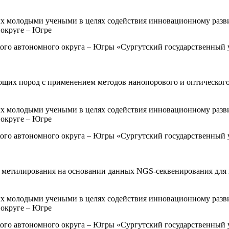
х молодыми учеными в целях содействия инновационному разв
округе – Югре
о автономного округа – Югры «Сургутский государственный ун
ющих пород с применением методов нанопорового и оптическог
х молодыми учеными в целях содействия инновационному разв
округе – Югре
о автономного округа – Югры «Сургутский государственный ун
й метилирования на основании данных NGS-секвенирования для
х молодыми учеными в целях содействия инновационному разв
округе – Югре
о автономного округа – Югры «Сургутский государственный ун