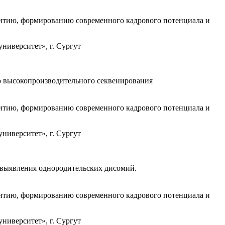
итию, формированию современного кадрового потенциала и
иверситет», г. Сургут
о высокопроизводительного секвенирования
итию, формированию современного кадрового потенциала и
иверситет», г. Сургут
 выявления однородительских дисомий.
итию, формированию современного кадрового потенциала и
иверситет», г. Сургут