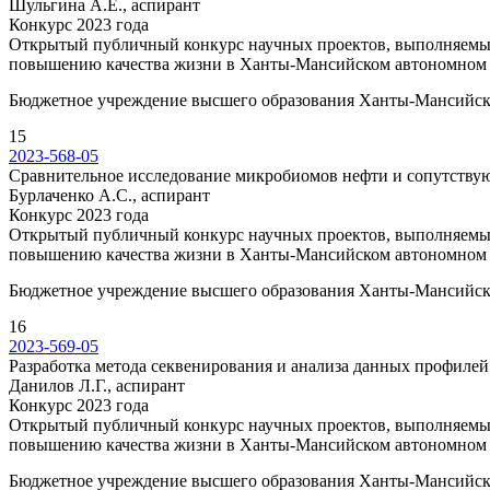
Шульгина А.Е., аспирант
Конкурс 2023 года
Открытый публичный конкурс научных проектов, выполняемы
повышению качества жизни в Ханты-Мансийском автономном 
Бюджетное учреждение высшего образования Ханты-Мансийског
15
2023-568-05
Сравнительное исследование микробиомов нефти и сопутству
Бурлаченко А.С., аспирант
Конкурс 2023 года
Открытый публичный конкурс научных проектов, выполняемы
повышению качества жизни в Ханты-Мансийском автономном 
Бюджетное учреждение высшего образования Ханты-Мансийског
16
2023-569-05
Разработка метода секвенирования и анализа данных профиле
Данилов Л.Г., аспирант
Конкурс 2023 года
Открытый публичный конкурс научных проектов, выполняемы
повышению качества жизни в Ханты-Мансийском автономном 
Бюджетное учреждение высшего образования Ханты-Мансийског