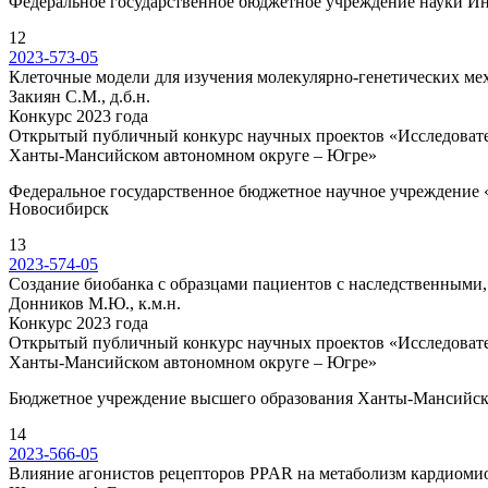
Федеральное государственное бюджетное учреждение науки Инс
12
2023-573-05
Клеточные модели для изучения молекулярно-генетических ме
Закиян С.М., д.б.н.
Конкурс 2023 года
Открытый публичный конкурс научных проектов «Исследовател
Ханты-Мансийском автономном округе – Югре»
Федеральное государственное бюджетное научное учреждение «
Новосибирск
13
2023-574-05
Создание биобанка с образцами пациентов с наследственным
Донников М.Ю., к.м.н.
Конкурс 2023 года
Открытый публичный конкурс научных проектов «Исследовател
Ханты-Мансийском автономном округе – Югре»
Бюджетное учреждение высшего образования Ханты-Мансийског
14
2023-566-05
Влияние агонистов рецепторов PPAR на метаболизм кардиоми