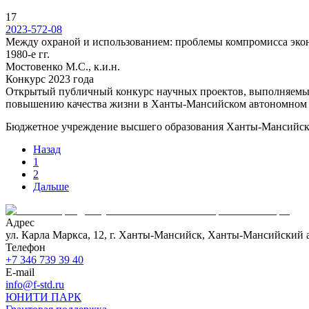
17
2023-572-08
Между охраной и использованием: проблемы компромисса экон
1980-е гг.
Мостовенко М.С., к.и.н.
Конкурс 2023 года
Открытый публичный конкурс научных проектов, выполняемы
повышению качества жизни в Ханты-Мансийском автономном 
Бюджетное учреждение высшего образования Ханты-Мансийског
Назад
1
2
Дальше
Адрес
ул. Карла Маркса, 12, г. Ханты-Мансийск, Ханты-Мансийский 
Телефон
+7 346 739 39 40
E-mail
info@f-std.ru
ЮНИТИ ПАРК