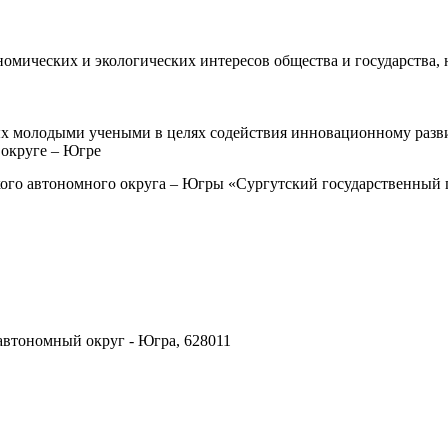
омических и экологических интересов общества и государства
х молодыми учеными в целях содействия инновационному разв
округе – Югре
о автономного округа – Югры «Сургутский государственный пе
автономный округ - Югра, 628011