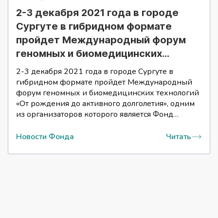
2-3 декабря 2021 года в городе
Сургуте в гибридном формате
пройдет Международный форум
геномных и биомедицинских
технологий «От рождения до
2-3 декабря 2021 года в городе Сургуте в
активного долголетия»
гибридном формате пройдет Международный
форум геномных и биомедицинских технологий
«От рождения до активного долголетия», одним
из организаторов которого является Фонд
научно-технологического развития Югры.
Новости Фонда
Читать