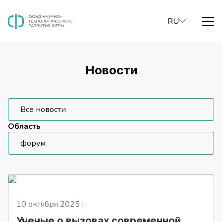
RU
Новости
Все новости
Область
форум
10 октября 2025
г.
Ученые о вызовах современной