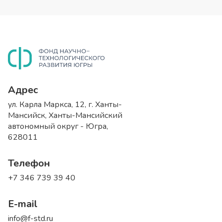
Адрес
ул. Карла Маркса, 12, г. Ханты-
Мансийск, Ханты-Мансийский
автономный округ - Югра,
628011
Телефон
+7 346 739 39 40
E-mail
info@f-std.ru